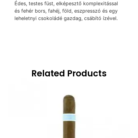
Édes, testes füst, elképesztő komplexitással
és fehér bors, fahéj, föld, eszpresszó és egy
leheletnyi csokoládé gazdag, csábító ízével.
Related Products