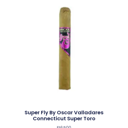
Super Fly By Oscar Valladares
Connecticut Super Toro
Ft
6,500