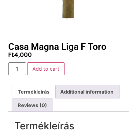
Casa Magna Liga F Toro
Ft
4,000
Add to cart
Termékleírás
Additional information
Reviews (0)
Termékleírás