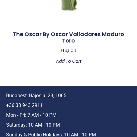
The Oscar By Oscar Valladares Maduro
Toro
Ft
6,500
Add To Cart
Budapest, Hajós u. 23, 1065
+36 30 943 2911
Mon - Fri: 7 AM - 10 PM
Saturday: 10 AM - 10 PM
Sunday & Public Holidays: 10 AM - 10 PM