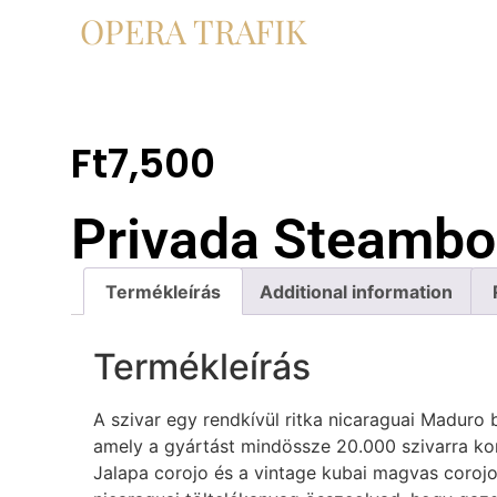
OPERA TRAFIK
Ft
7,500
Privada Steambo
Termékleírás
Additional information
Termékleírás
A szivar egy rendkívül ritka nicaraguai Maduro b
amely a gyártást mindössze 20.000 szivarra kor
Jalapa corojo és a vintage kubai magvas coroj