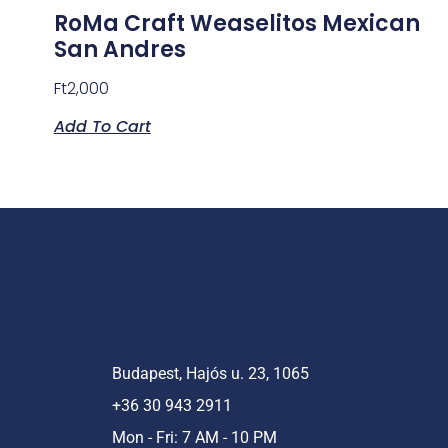
RoMa Craft Weaselitos Mexican
San Andres
Ft
2,000
Add To Cart
Budapest, Hajós u. 23, 1065
+36 30 943 2911
Mon - Fri: 7 AM - 10 PM