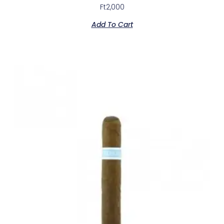
Ft
2,000
Add To Cart