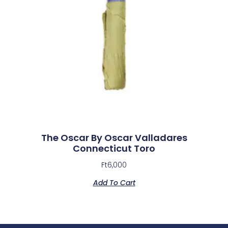
The Oscar By Oscar Valladares
Connecticut Toro
Ft
6,000
Add To Cart