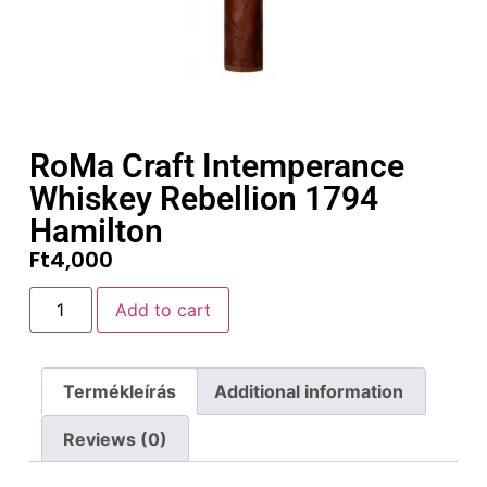
RoMa Craft Intemperance
Whiskey Rebellion 1794
Hamilton
Ft
4,000
Add to cart
Termékleírás
Additional information
Reviews (0)