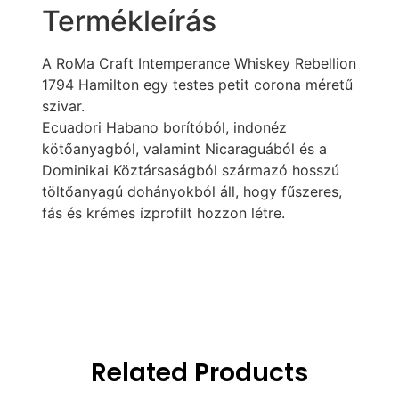
Termékleírás
A RoMa Craft Intemperance Whiskey Rebellion
1794 Hamilton egy testes petit corona méretű
szivar.
Ecuadori Habano borítóból, indonéz
kötőanyagból, valamint Nicaraguából és a
Dominikai Köztársaságból származó hosszú
töltőanyagú dohányokból áll, hogy fűszeres,
fás és krémes ízprofilt hozzon létre.
Related Products