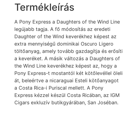
Termékleírás
A Pony Express a Daughters of the Wind Line
legújabb tagja. A fő módosítás az eredeti
Daughter of the Wind keverékhez képest az
extra mennyiségű dominikai Oscuro Ligero
töltőanyag, amely tovább gazdagítja és erősíti
a keveréket. A másik változás a Daughters of
the Wind Line keverékhez képest az, hogy a
Pony Express-t mostantól két kötőlevéllel öleli
át, beleértve a nicaraguai Esteli kötőanyagot
a Costa Rica-i Puriscal mellett. A Pony
Express kézzel készül Costa Ricában, az IGM
Cigars exkluzív butikgyárában, San Joséban.