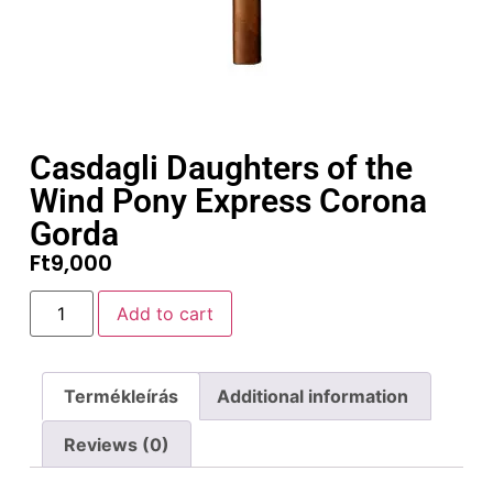
Casdagli Daughters of the
Wind Pony Express Corona
Gorda
Ft
9,000
Add to cart
Termékleírás
Additional information
Reviews (0)