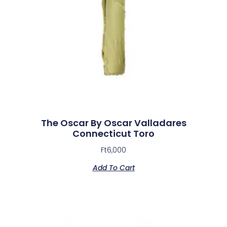
The Oscar By Oscar Valladares
Connecticut Toro
Ft
6,000
Add To Cart