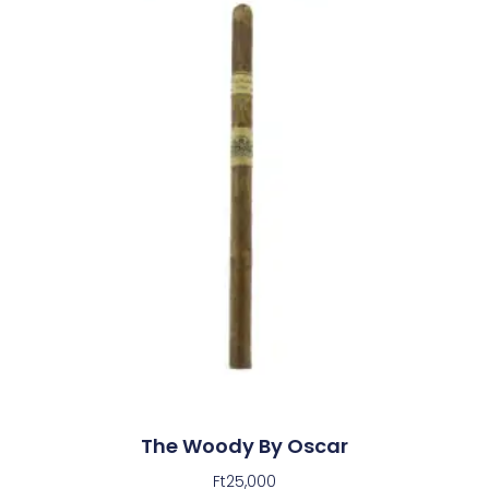
The Woody By Oscar
Ft
25,000