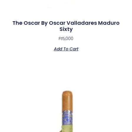
The Oscar By Oscar Valladares Maduro
Sixty
Ft
5,000
Add To Cart